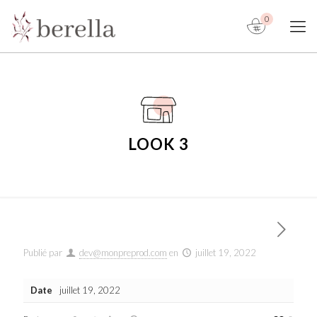
0
LOOK 3
Publié par
dev@monpreprod.com
en
juillet 19, 2022
Date
juillet 19, 2022