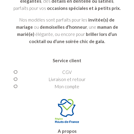
élégantes
, des
détails en dentelle ou satinés
,
parfaits pour vos
occasions spéciales et à petits prix.
Nos modèles sont parfaits pour les
invitée(s) de
mariage
ou
demoiselles d’honneur
, une
maman de
marié(e)
élégante, ou encore pour
briller lors d’un
cocktail ou d’une soirée chic de gala.
Service client
CGV
Livraison et retour
Mon compte
A propos