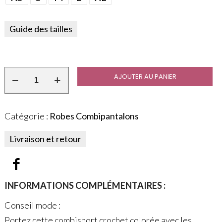
Guide des tailles
AJOUTER AU PANIER
Catégorie :
Robes Combipantalons
Livraison et retour
INFORMATIONS COMPLÉMENTAIRES :
Conseil mode :
Portez cette combishort crochet colorée avec les