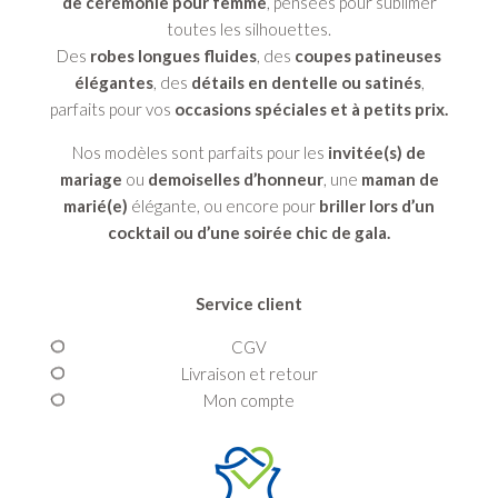
de cérémonie pour femme
, pensées pour sublimer
toutes les silhouettes.
Des
robes longues fluides
, des
coupes patineuses
élégantes
, des
détails en dentelle ou satinés
,
parfaits pour vos
occasions spéciales et à petits prix.
Nos modèles sont parfaits pour les
invitée(s) de
mariage
ou
demoiselles d’honneur
, une
maman de
marié(e)
élégante, ou encore pour
briller lors d’un
cocktail ou d’une soirée chic de gala.
Service client
CGV
Livraison et retour
Mon compte