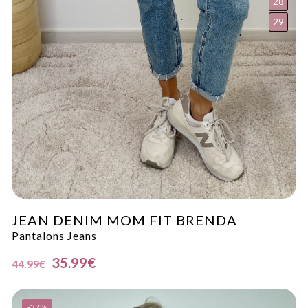
28
29
JEAN DENIM MOM FIT BRENDA
Pantalons Jeans
35.99
€
44.99
€
-37%