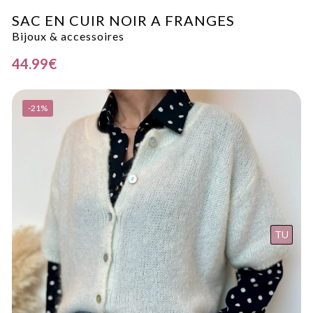
SAC EN CUIR NOIR A FRANGES
Bijoux & accessoires
44.99
€
-21%
TU