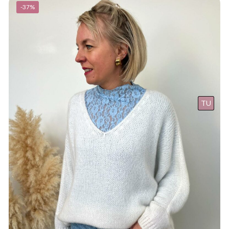
-37%
TU