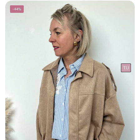
-44%
TU