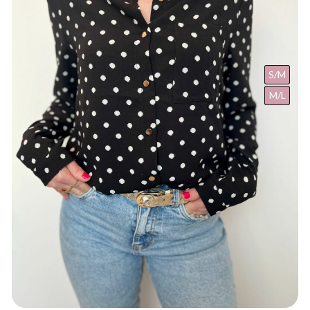
S/M
M/L