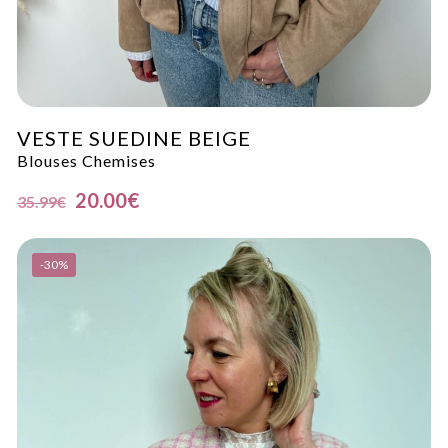
VESTE SUEDINE BEIGE
Blouses Chemises
20.00
€
35.99
€
-30%