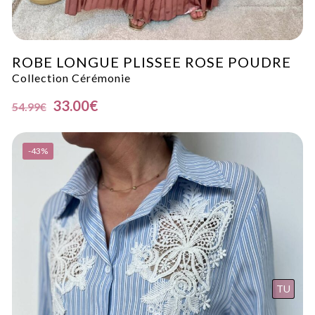
ROBE LONGUE PLISSEE ROSE POUDRE
Collection Cérémonie
33.00
€
54.99
€
-43%
TU