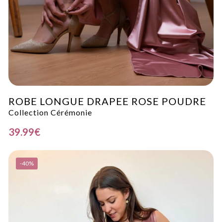
ROBE LONGUE DRAPEE ROSE POUDRE
Collection Cérémonie
39.99
€
-40%