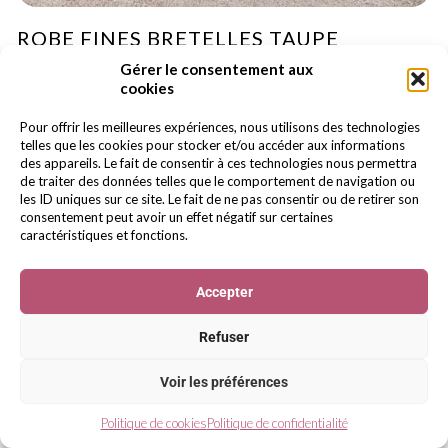
ROBE FINES BRETELLES TAUPE
Collection Cérémonie
Gérer le consentement aux
cookies
39.99
€
Pour offrir les meilleures expériences, nous utilisons des technologies
telles que les cookies pour stocker et/ou accéder aux informations
des appareils. Le fait de consentir à ces technologies nous permettra
de traiter des données telles que le comportement de navigation ou
les ID uniques sur ce site. Le fait de ne pas consentir ou de retirer son
consentement peut avoir un effet négatif sur certaines
caractéristiques et fonctions.
Accepter
Refuser
TU
Voir les préférences
Politique de cookies
Politique de confidentialité