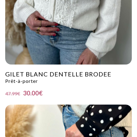
GILET BLANC DENTELLE BRODEE
Prêt-à-porter
30.00
€
47.99
€