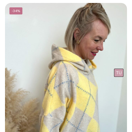
-34%
TU