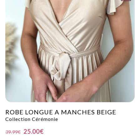
ROBE LONGUE A MANCHES BEIGE
Collection Cérémonie
25.00
€
39.99
€