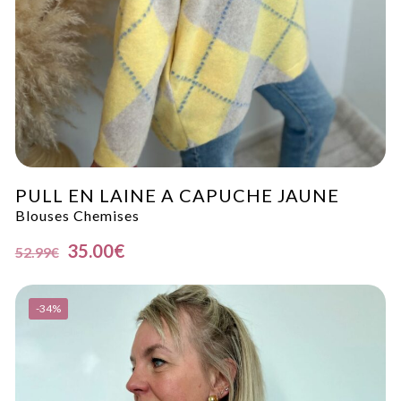
PULL EN LAINE A CAPUCHE JAUNE
Blouses Chemises
35.00
€
52.99
€
-34%