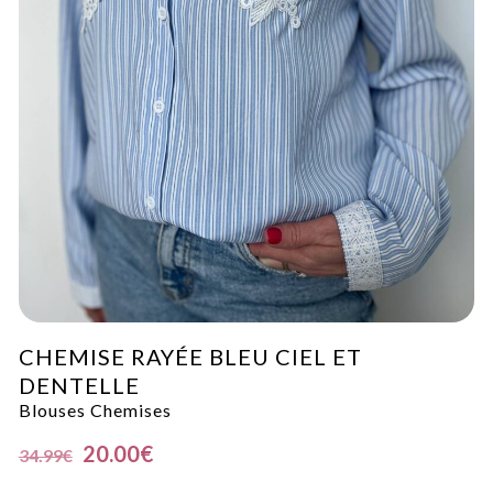
CHEMISE RAYÉE BLEU CIEL ET
DENTELLE
Blouses Chemises
20.00
€
34.99
€