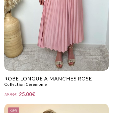
ROBE LONGUE A MANCHES ROSE
Collection Cérémonie
25.00
€
39.99
€
-29%