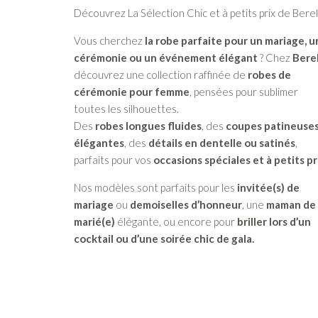
Découvrez La Sélection Chic et à petits prix de Berel
Vous cherchez
la robe parfaite pour un mariage, 
cérémonie ou un événement élégant
? Chez
Berel
découvrez une collection raffinée de
robes de
cérémonie pour femme
, pensées pour sublimer
toutes les silhouettes.
Des
robes longues fluides
, des
coupes patineuse
élégantes
, des
détails en dentelle ou satinés
,
parfaits pour vos
occasions spéciales et à petits pr
Nos modèles sont parfaits pour les
invitée(s) de
mariage
ou
demoiselles d’honneur
, une
maman de
marié(e)
élégante, ou encore pour
briller lors d’un
cocktail ou d’une soirée chic de gala.