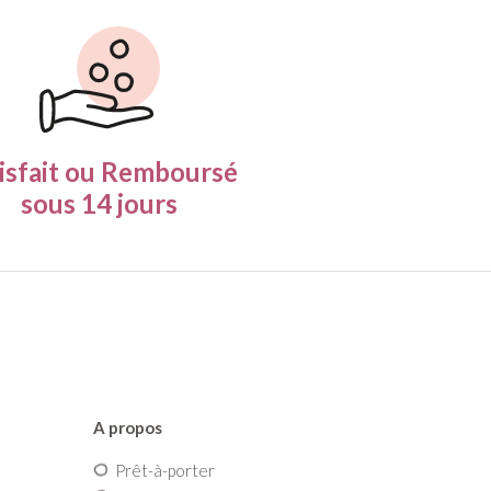
isfait ou Remboursé
sous 14 jours
A propos
Prêt-à-porter