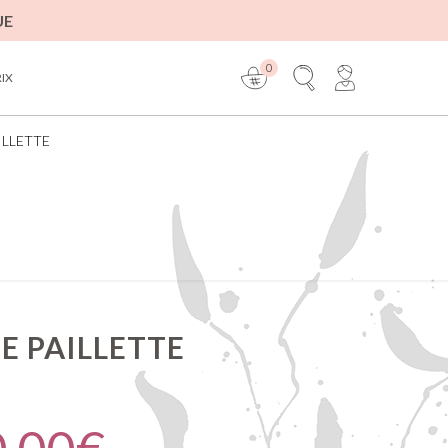
UE
0
RIX
ILLETTE
E PAILLETTE