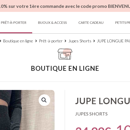
10% sur votre 1ère commande avec le code promo BIENVEN
PRÊT-À-PORTER
BIJOUX & ACCESS
CARTE CADEAU
PETITS P
Boutique en ligne
Prêt-à-porter
Jupes Shorts
JUPE LONGUE PA
BOUTIQUE EN LIGNE
JUPE LONGU
JUPES SHORTS