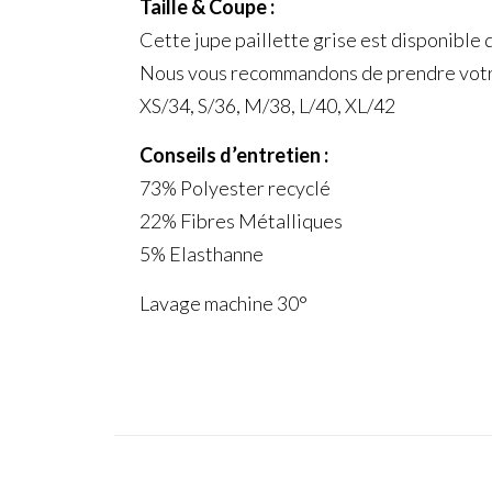
Taille & Coupe :
Cette jupe paillette grise est disponible de
Nous vous recommandons de prendre votre 
XS/34, S/36, M/38, L/40, XL/42
Conseils d’entretien :
73% Polyester recyclé
22% Fibres Métalliques
5% Elasthanne
Lavage machine 30°