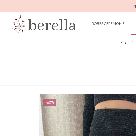
-
ROBES CÉRÉMONIE
Accueil
-60%