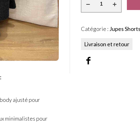
Catégorie :
Jupes Short
Livraison et retour
:
 body ajusté pour
ux minimalistes pour