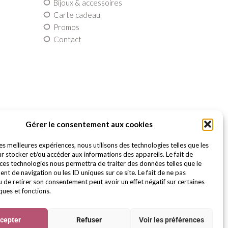
Bijoux & accessoires
Carte cadeau
Promos
Contact
Gérer le consentement aux cookies
les meilleures expériences, nous utilisons des technologies telles que les
r stocker et/ou accéder aux informations des appareils. Le fait de
 ces technologies nous permettra de traiter des données telles que le
t de navigation ou les ID uniques sur ce site. Le fait de ne pas
u de retirer son consentement peut avoir un effet négatif sur certaines
ques et fonctions.
cepter
Refuser
Voir les préférences