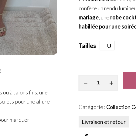
confère un rendu lumineu
mariage
, une
robe cock
habillée pour une soiré
Tailles
TU
:
 ou à talons fins, une
screts pour une allure
Catégorie :
Collection 
 pour marquer
Livraison et retour