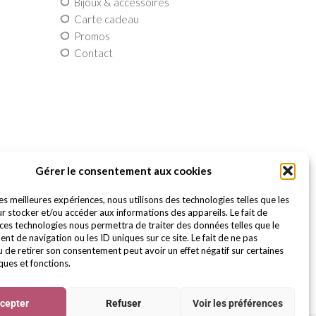
Bijoux & accessoires
Carte cadeau
Promos
Contact
Gérer le consentement aux cookies
les meilleures expériences, nous utilisons des technologies telles que les
r stocker et/ou accéder aux informations des appareils. Le fait de
 ces technologies nous permettra de traiter des données telles que le
t de navigation ou les ID uniques sur ce site. Le fait de ne pas
u de retirer son consentement peut avoir un effet négatif sur certaines
ques et fonctions.
cepter
Refuser
Voir les préférences