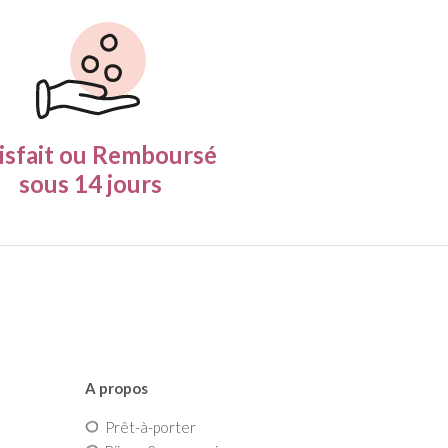
isfait ou Remboursé
sous 14 jours
A propos
Prêt-à-porter