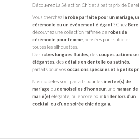
Découvrez La Sélection Chic et à petits prix de Berel
Vous cherchez
la robe parfaite pour un mariage, 
cérémonie ou un événement élégant
? Chez
Berel
découvrez une collection raffinée de
robes de
cérémonie pour femme
, pensées pour sublimer
toutes les silhouettes.
Des
robes longues fluides
, des
coupes patineuse
élégantes
, des
détails en dentelle ou satinés
,
parfaits pour vos
occasions spéciales et à petits pr
Nos modèles sont parfaits pour les
invitée(s) de
mariage
ou
demoiselles d’honneur
, une
maman de
marié(e)
élégante, ou encore pour
briller lors d’un
cocktail ou d’une soirée chic de gala.