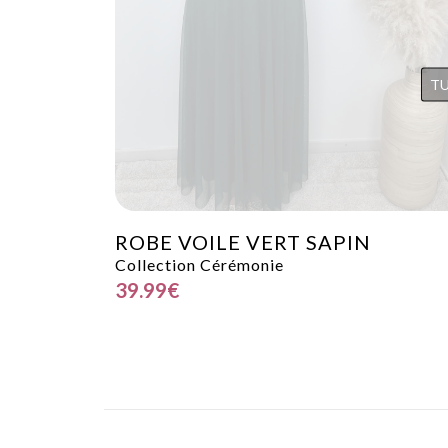
T
ROBE VOILE VERT SAPIN
Collection Cérémonie
39.99
€