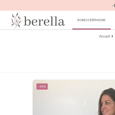
-
ROBES CÉRÉMONIE
Accueil
-45%