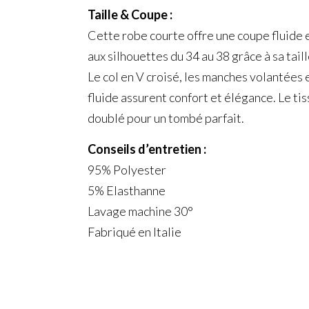
Taille & Coupe :
Cette robe courte offre une coupe fluide 
aux silhouettes du 34 au 38 grâce à sa tail
Le col en V croisé, les manches volantées 
fluide assurent confort et élégance. Le ti
doublé pour un tombé parfait.
Conseils d’entretien :
95% Polyester
5% Elasthanne
Lavage machine 30°
Fabriqué en Italie