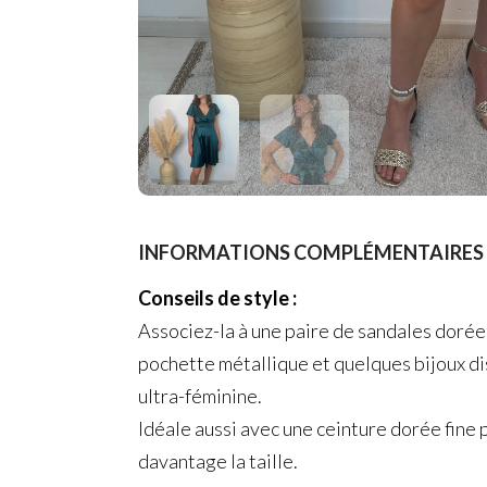
INFORMATIONS COMPLÉMENTAIRES 
Conseils de style :
Associez-la à une paire de sandales dorées
pochette métallique et quelques bijoux di
ultra-féminine.
Idéale aussi avec une ceinture dorée fine
davantage la taille.