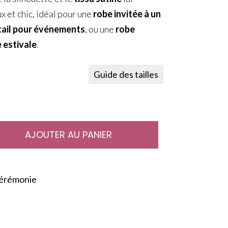
x et chic, idéal pour une
robe invitée à un
tail pour événements
, ou une
robe
e estivale
.
Guide des tailles
AJOUTER AU PANIER
Cérémonie