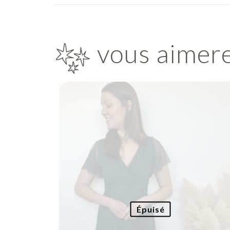
vous aimer
Épuisé