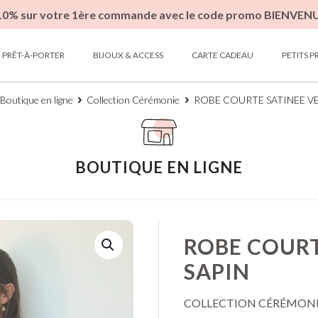
10% sur votre 1ère commande avec le code promo BIENVEN
PRÊT-À-PORTER
BIJOUX & ACCESS
CARTE CADEAU
PETITS P
Boutique en ligne
Collection Cérémonie
ROBE COURTE SATINEE VE
BOUTIQUE EN LIGNE
ROBE COURT
SAPIN
COLLECTION CÉRÉMON