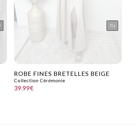
U
TU
ROBE FINES BRETELLES BEIGE
Collection Cérémonie
39.99
€