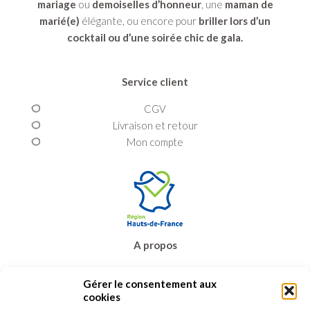
mariage
ou
demoiselles d’honneur
, une
maman de
marié(e)
élégante, ou encore pour
briller lors d’un
cocktail ou d’une soirée chic de gala.
Service client
CGV
Livraison et retour
Mon compte
A propos
Prêt-à-porter
Gérer le consentement aux
Bijoux & accessoires
cookies
Carte cadeau