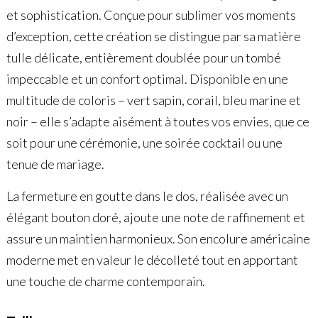
et sophistication. Conçue pour sublimer vos moments
d’exception, cette création se distingue par sa matière
tulle délicate, entièrement doublée pour un tombé
impeccable et un confort optimal. Disponible en une
multitude de coloris – vert sapin, corail, bleu marine et
noir – elle s’adapte aisément à toutes vos envies, que ce
soit pour une cérémonie, une soirée cocktail ou une
tenue de mariage.
La fermeture en goutte dans le dos, réalisée avec un
élégant bouton doré, ajoute une note de raffinement et
assure un maintien harmonieux. Son encolure américaine
moderne met en valeur le décolleté tout en apportant
une touche de charme contemporain.