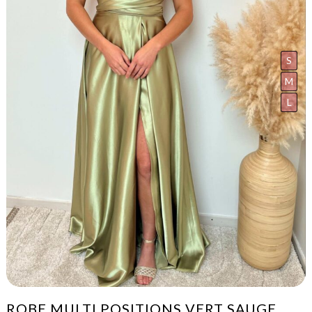
S
M
L
ROBE MULTI POSITIONS VERT SAUGE