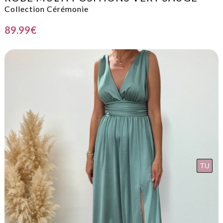
Collection Cérémonie
89.99
€
TU