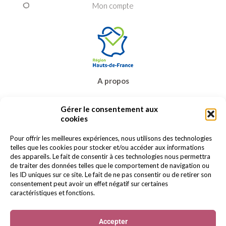
Mon compte
A propos
Prêt-à-porter
Gérer le consentement aux
Bijoux & accessoires
cookies
Carte cadeau
Promos
Pour offrir les meilleures expériences, nous utilisons des technologies
telles que les cookies pour stocker et/ou accéder aux informations
Contact
des appareils. Le fait de consentir à ces technologies nous permettra
de traiter des données telles que le comportement de navigation ou
les ID uniques sur ce site. Le fait de ne pas consentir ou de retirer son
consentement peut avoir un effet négatif sur certaines
caractéristiques et fonctions.
Accepter