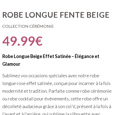
ROBE LONGUE FENTE BEIGE
COLLECTION CÉRÉMONIE
49.99
€
Robe Longue Beige Effet Satinée – Élégance et
Glamour
Sublimez vos occasions spéciales avec notre robe
longue rose effet satinée, conçue pour incarner à la fois
modernité et tradition. Parfaite comme robe cérémonie
ou robe cocktail pour événements, cette robe offre un
décolleté audacieux grâce à son col V, présent à la fois à
l’avant et à l’arrière, qui sublime la silhouette avec