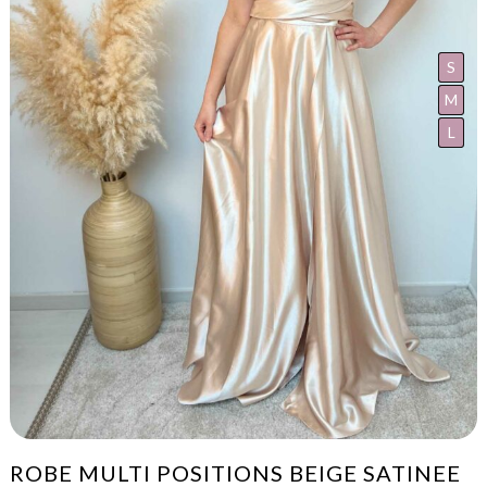
S
M
L
ROBE MULTI POSITIONS BEIGE SATINEE