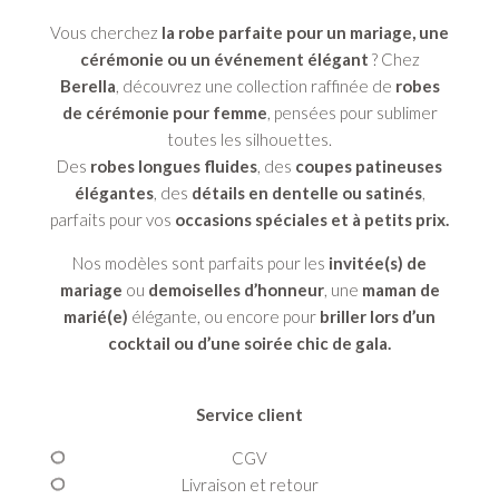
Vous cherchez
la robe parfaite pour un mariage, une
cérémonie ou un événement élégant
? Chez
Berella
, découvrez une collection raffinée de
robes
de cérémonie pour femme
, pensées pour sublimer
toutes les silhouettes.
Des
robes longues fluides
, des
coupes patineuses
élégantes
, des
détails en dentelle ou satinés
,
parfaits pour vos
occasions spéciales et à petits prix.
Nos modèles sont parfaits pour les
invitée(s) de
mariage
ou
demoiselles d’honneur
, une
maman de
marié(e)
élégante, ou encore pour
briller lors d’un
cocktail ou d’une soirée chic de gala.
Service client
CGV
Livraison et retour