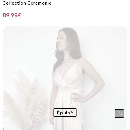
Collection Cérémonie
89.99
€
Épuisé
TU