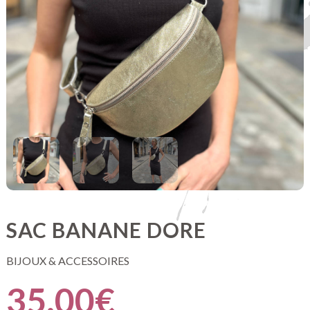
SAC BANANE DORE
BIJOUX & ACCESSOIRES
35.00
€