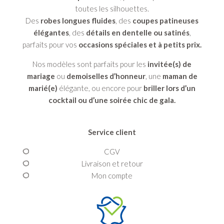
toutes les silhouettes.
Des
robes longues fluides
, des
coupes patineuses
élégantes
, des
détails en dentelle ou satinés
,
parfaits pour vos
occasions spéciales et à petits prix.
Nos modèles sont parfaits pour les
invitée(s) de
mariage
ou
demoiselles d’honneur
, une
maman de
marié(e)
élégante, ou encore pour
briller lors d’un
cocktail ou d’une soirée chic de gala.
Service client
CGV
Livraison et retour
Mon compte