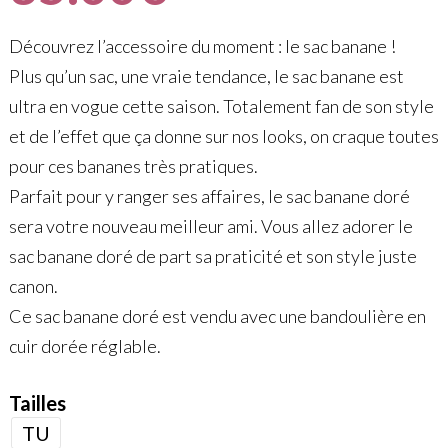
Découvrez l’accessoire du moment : le sac banane !
Plus qu’un sac, une vraie tendance, le sac banane est
ultra en vogue cette saison. Totalement fan de son style
et de l’effet que ça donne sur nos looks, on craque toutes
pour ces bananes très pratiques.
Parfait pour y ranger ses affaires, le sac banane doré
sera votre nouveau meilleur ami. Vous allez adorer le
sac banane doré de part sa praticité et son style juste
canon.
Ce sac banane doré est vendu avec une bandoulière en
cuir dorée réglable.
Tailles
TU