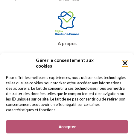
A propos
Prêt-à-porter
Gérer le consentement aux
Bijoux & accessoires
cookies
Carte cadeau
Promos
Pour offrir les meilleures expériences, nous utilisons des technologies
telles que les cookies pour stocker et/ou accéder aux informations
Contact
des appareils. Le fait de consentir à ces technologies nous permettra
de traiter des données telles que le comportement de navigation ou
les ID uniques sur ce site. Le fait de ne pas consentir ou de retirer son
consentement peut avoir un effet négatif sur certaines
caractéristiques et fonctions.
Accepter
© 2022 BERELLA Tous droits réservés.
Mentions