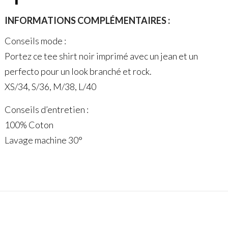
INFORMATIONS COMPLÉMENTAIRES :
Conseils mode :
Portez ce tee shirt noir imprimé avec un jean et un
perfecto pour un look branché et rock.
XS/34, S/36, M/38, L/40
Conseils d’entretien :
100% Coton
Lavage machine 30°