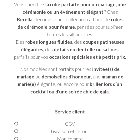
Vous cherchez
la robe parfaite pour un mariage, une
cérémonie ou un événement élégant
? Chez
Berella
, découvrez une collection raffinée de
robes
de cérémonie pour femme
, pensées pour sublimer
toutes les silhouettes.
Des
robes longues fluides
, des
coupes patineuses
élégantes
, des
détails en dentelle ou satinés
,
parfaits pour vos
occasions spéciales et à petits prix.
Nos modèles sont parfaits pour les
invitée(s) de
mariage
ou
demoiselles d’honneur
, une
maman de
marié(e)
élégante, ou encore pour
briller lors d’un
cocktail ou d’une soirée chic de gala.
Service client
CGV
Livraison et retour
Mon compte