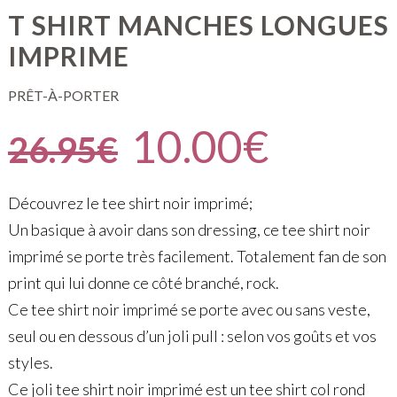
T SHIRT MANCHES LONGUES
IMPRIME
PRÊT-À-PORTER
10.00
€
26.95
€
Découvrez le tee shirt noir imprimé;
Un basique à avoir dans son dressing, ce tee shirt noir
imprimé se porte très facilement. Totalement fan de son
print qui lui donne ce côté branché, rock.
Ce tee shirt noir imprimé se porte avec ou sans veste,
seul ou en dessous d’un joli pull : selon vos goûts et vos
styles.
Ce joli tee shirt noir imprimé est un tee shirt col rond