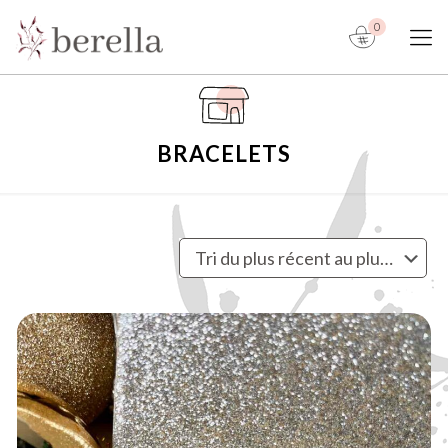
0
BRACELETS