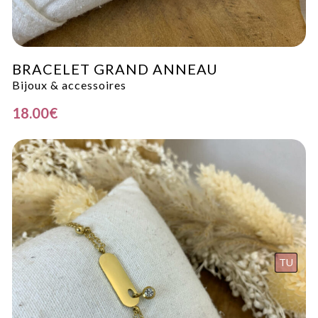
BRACELET GRAND ANNEAU
Bijoux & accessoires
18.00
€
TU