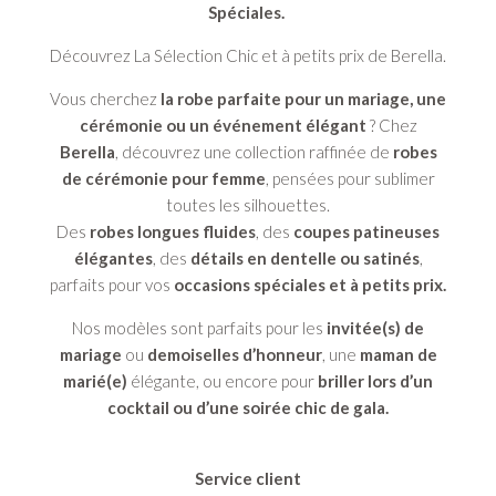
Spéciales.
Découvrez La Sélection Chic et à petits prix de Berella.
Vous cherchez
la robe parfaite pour un mariage, une
cérémonie ou un événement élégant
? Chez
Berella
, découvrez une collection raffinée de
robes
de cérémonie pour femme
, pensées pour sublimer
toutes les silhouettes.
Des
robes longues fluides
, des
coupes patineuses
élégantes
, des
détails en dentelle ou satinés
,
parfaits pour vos
occasions spéciales et à petits prix.
Nos modèles sont parfaits pour les
invitée(s) de
mariage
ou
demoiselles d’honneur
, une
maman de
marié(e)
élégante, ou encore pour
briller lors d’un
cocktail ou d’une soirée chic de gala.
Service client