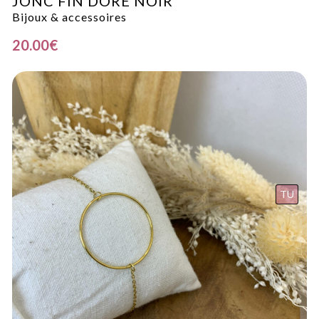
JONC FIN DORE NOIR
Bijoux & accessoires
20.00
€
TU