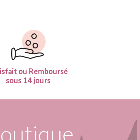
isfait ou Remboursé
sous 14 jours
boutique