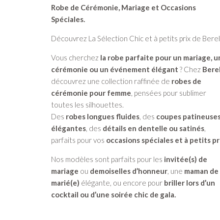
Robe de Cérémonie, Mariage et Occasions
Spéciales.
Découvrez La Sélection Chic et à petits prix de Berel
Vous cherchez
la robe parfaite pour un mariage, 
cérémonie ou un événement élégant
? Chez
Berel
découvrez une collection raffinée de
robes de
cérémonie pour femme
, pensées pour sublimer
toutes les silhouettes.
Des
robes longues fluides
, des
coupes patineuse
élégantes
, des
détails en dentelle ou satinés
,
parfaits pour vos
occasions spéciales et à petits pr
Nos modèles sont parfaits pour les
invitée(s) de
mariage
ou
demoiselles d’honneur
, une
maman de
marié(e)
élégante, ou encore pour
briller lors d’un
cocktail ou d’une soirée chic de gala.