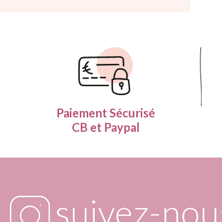
Paiement Sécurisé
CB et Paypal
suivez-nou