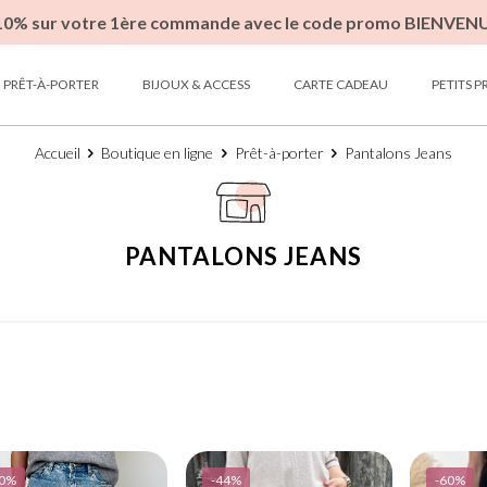
10% sur votre 1ère commande avec le code promo BIENVEN
PRÊT-À-PORTER
BIJOUX & ACCESS
CARTE CADEAU
PETITS P
Accueil
Boutique en ligne
Prêt-à-porter
Pantalons Jeans
PANTALONS JEANS
20%
-44%
-60%