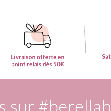
Sat
Livraison offerte en
point relais dès 50€
s sur
#berella