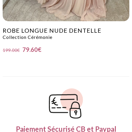
ROBE LONGUE NUDE DENTELLE
Collection Cérémonie
79.60
€
199.00
€
Paiement Sécurisé
CB et Paypal