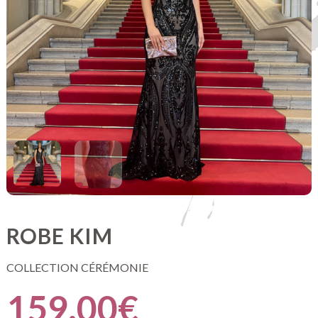
ROBE KIM
COLLECTION CÉRÉMONIE
159.00
€