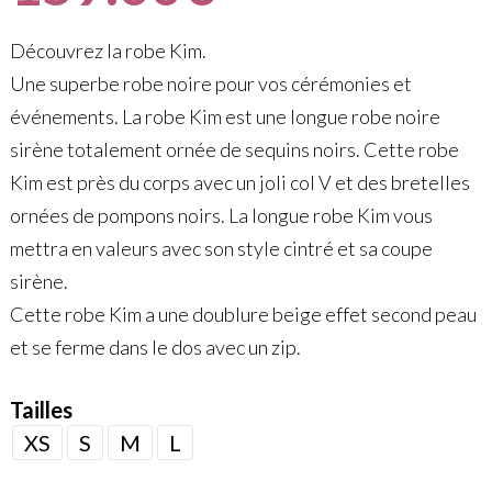
Découvrez la robe Kim.
Une superbe robe noire pour vos cérémonies et
événements. La robe Kim est une longue robe noire
sirène totalement ornée de sequins noirs. Cette robe
Kim est près du corps avec un joli col V et des bretelles
ornées de pompons noirs. La longue robe Kim vous
mettra en valeurs avec son style cintré et sa coupe
sirène.
Cette robe Kim a une doublure beige effet second peau
et se ferme dans le dos avec un zip.
Tailles
XS
S
M
L