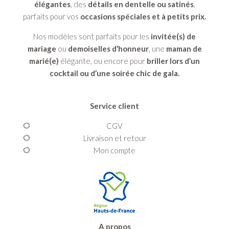
élégantes
, des
détails en dentelle ou satinés
,
parfaits pour vos
occasions spéciales et à petits prix.
Nos modèles sont parfaits pour les
invitée(s) de
mariage
ou
demoiselles d’honneur
, une
maman de
marié(e)
élégante, ou encore pour
briller lors d’un
cocktail ou d’une soirée chic de gala.
Service client
CGV
Livraison et retour
Mon compte
A propos