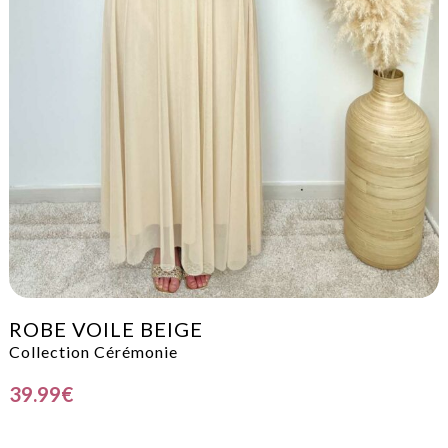
ROBE VOILE BEIGE
Collection Cérémonie
39.99
€