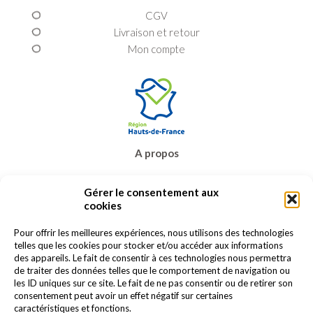
CGV
Livraison et retour
Mon compte
A propos
Prêt-à-porter
Gérer le consentement aux
Bijoux & accessoires
cookies
Carte cadeau
Promos
Pour offrir les meilleures expériences, nous utilisons des technologies
telles que les cookies pour stocker et/ou accéder aux informations
Contact
des appareils. Le fait de consentir à ces technologies nous permettra
de traiter des données telles que le comportement de navigation ou
les ID uniques sur ce site. Le fait de ne pas consentir ou de retirer son
consentement peut avoir un effet négatif sur certaines
caractéristiques et fonctions.