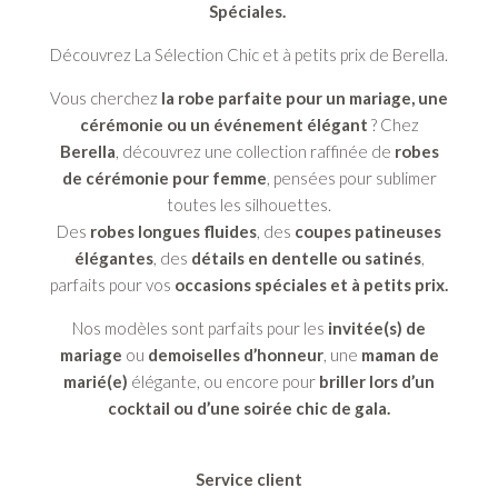
Spéciales.
Découvrez La Sélection Chic et à petits prix de Berella.
Vous cherchez
la robe parfaite pour un mariage, une
cérémonie ou un événement élégant
? Chez
Berella
, découvrez une collection raffinée de
robes
de cérémonie pour femme
, pensées pour sublimer
toutes les silhouettes.
Des
robes longues fluides
, des
coupes patineuses
élégantes
, des
détails en dentelle ou satinés
,
parfaits pour vos
occasions spéciales et à petits prix.
Nos modèles sont parfaits pour les
invitée(s) de
mariage
ou
demoiselles d’honneur
, une
maman de
marié(e)
élégante, ou encore pour
briller lors d’un
cocktail ou d’une soirée chic de gala.
Service client