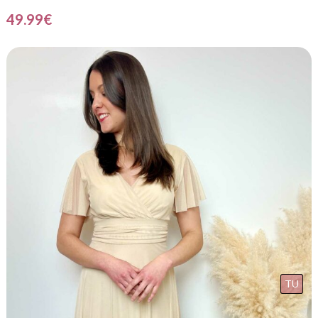
49.99
€
TU