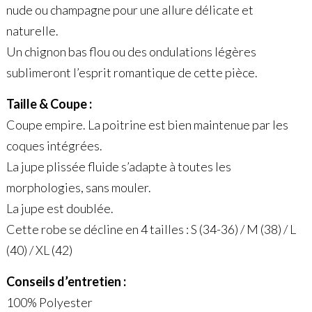
nude ou champagne pour une allure délicate et
naturelle.
Un chignon bas flou ou des ondulations légères
sublimeront l’esprit romantique de cette pièce.
Taille & Coupe :
Coupe empire. La poitrine est bien maintenue par les
coques intégrées.
La jupe plissée fluide s’adapte à toutes les
morphologies, sans mouler.
La jupe est doublée.
Cette robe se décline en 4 tailles : S (34-36) / M (38) / L
(40) / XL (42)
Conseils d’entretien :
100% Polyester