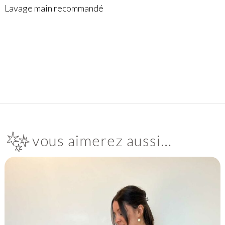
Lavage main recommandé
vous aimerez aussi…