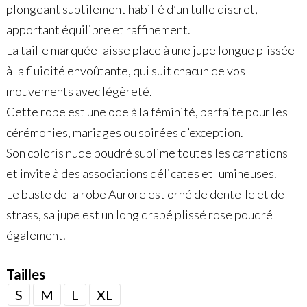
plongeant subtilement habillé d’un tulle discret,
apportant équilibre et raffinement.
La taille marquée laisse place à une jupe longue plissée
à la fluidité envoûtante, qui suit chacun de vos
mouvements avec légèreté.
Cette robe est une ode à la féminité, parfaite pour les
cérémonies, mariages ou soirées d’exception.
Son coloris nude poudré sublime toutes les carnations
et invite à des associations délicates et lumineuses.
Le buste de la robe Aurore est orné de dentelle et de
strass, sa jupe est un long drapé plissé rose poudré
également.
Tailles
S
M
L
XL