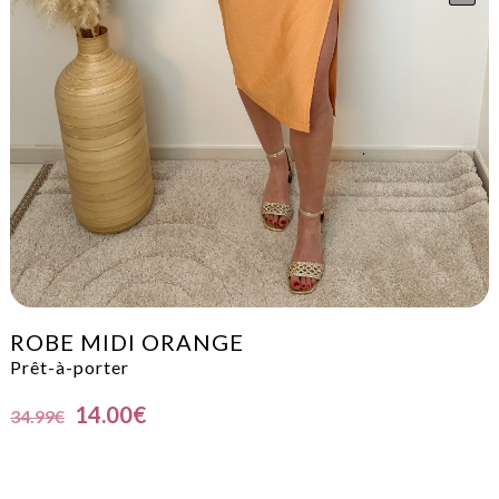
ROBE MIDI ORANGE
Prêt-à-porter
14.00
€
34.99
€