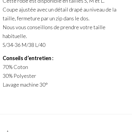
Cette robe est disponible en tailles S, M et L.
Coupe ajustée avec un détail drapé au niveau de la
taille, fermeture par un zip dans le dos.
Nous vous conseillons de prendre votre taille
habituelle.
S/34-36 M/38 L/40
Conseils d’entretien :
70% Coton
30% Polyester
Lavage machine 30°