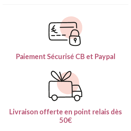
Paiement Sécurisé
CB et Paypal
Livraison offerte en
point relais dès
50€