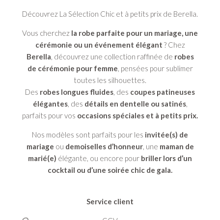
Découvrez La Sélection Chic et à petits prix de Berella.
Vous cherchez
la robe parfaite pour un mariage, une
cérémonie ou un événement élégant
? Chez
Berella
, découvrez une collection raffinée de
robes
de cérémonie pour femme
, pensées pour sublimer
toutes les silhouettes.
Des
robes longues fluides
, des
coupes patineuses
élégantes
, des
détails en dentelle ou satinés
,
parfaits pour vos
occasions spéciales et à petits prix.
Nos modèles sont parfaits pour les
invitée(s) de
mariage
ou
demoiselles d’honneur
, une
maman de
marié(e)
élégante, ou encore pour
briller lors d’un
cocktail ou d’une soirée chic de gala.
Service client