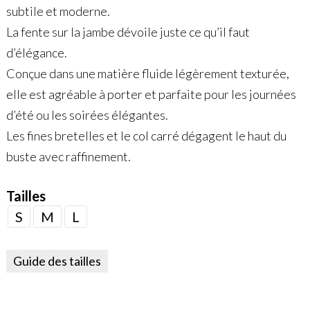
subtile et moderne.
La fente sur la jambe dévoile juste ce qu’il faut
d’élégance.
Conçue dans une matière fluide légèrement texturée,
elle est agréable à porter et parfaite pour les journées
d’été ou les soirées élégantes.
Les fines bretelles et le col carré dégagent le haut du
buste avec raffinement.
Tailles
S
M
L
Guide des tailles