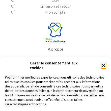
CGV
Livraison et retour
Mon compte
A propos
Prêt-à-porter
Gérer le consentement aux
Bijoux & accessoires
cookies
Carte cadeau
Promos
Pour offrir les meilleures expériences, nous utilisons des technologies
telles que les cookies pour stocker et/ou accéder aux informations
Contact
des appareils. Le fait de consentir à ces technologies nous permettra
de traiter des données telles que le comportement de navigation ou
les ID uniques sur ce site. Le fait de ne pas consentir ou de retirer son
consentement peut avoir un effet négatif sur certaines
caractéristiques et fonctions.