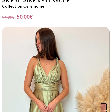
AMERICAINE VERT SAUGE
Collection Cérémonie
50.00
€
94.99
€
S