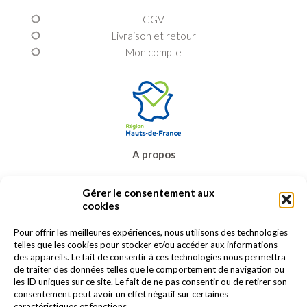
CGV
Livraison et retour
Mon compte
A propos
Prêt-à-porter
Gérer le consentement aux
Bijoux & accessoires
cookies
Carte cadeau
Promos
Pour offrir les meilleures expériences, nous utilisons des technologies
telles que les cookies pour stocker et/ou accéder aux informations
Contact
des appareils. Le fait de consentir à ces technologies nous permettra
de traiter des données telles que le comportement de navigation ou
les ID uniques sur ce site. Le fait de ne pas consentir ou de retirer son
consentement peut avoir un effet négatif sur certaines
caractéristiques et fonctions.