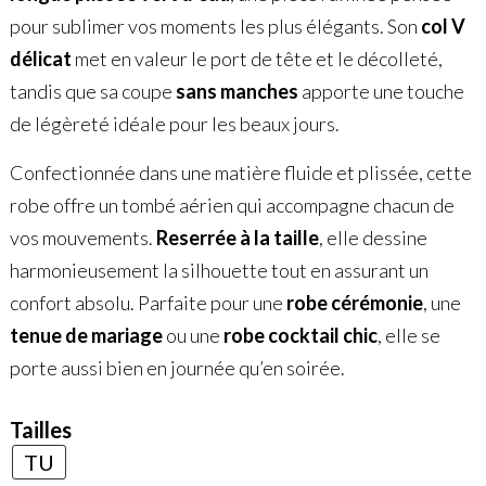
pour sublimer vos moments les plus élégants. Son
col V
délicat
met en valeur le port de tête et le décolleté,
tandis que sa coupe
sans manches
apporte une touche
de légèreté idéale pour les beaux jours.
Confectionnée dans une matière fluide et plissée, cette
robe offre un tombé aérien qui accompagne chacun de
vos mouvements.
Reserrée à la taille
, elle dessine
harmonieusement la silhouette tout en assurant un
confort absolu. Parfaite pour une
robe cérémonie
, une
tenue de mariage
ou une
robe cocktail chic
, elle se
porte aussi bien en journée qu’en soirée.
Tailles
TU