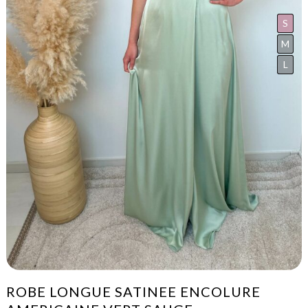
S
M
L
ROBE LONGUE SATINEE ENCOLURE