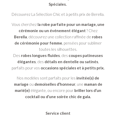
Spéciales.
Découvrez La Sélection Chic et à petits prix de Berella.
Vous cherchez
la robe parfaite pour un mariage, une
cérémonie ou un événement élégant
? Chez
Berella
, découvrez une collection raffinée de
robes
de cérémonie pour femme
, pensées pour sublimer
toutes les silhouettes.
Des
robes longues fluides
, des
coupes patineuses
élégantes
, des
détails en dentelle ou satinés
,
parfaits pour vos
occasions spéciales et à petits prix.
Nos modèles sont parfaits pour les
invitée(s) de
mariage
ou
demoiselles d’honneur
, une
maman de
marié(e)
élégante, ou encore pour
briller lors d’un
cocktail ou d’une soirée chic de gala.
Service client