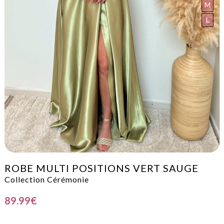
M
L
ROBE MULTI POSITIONS VERT SAUGE
Collection Cérémonie
89.99
€