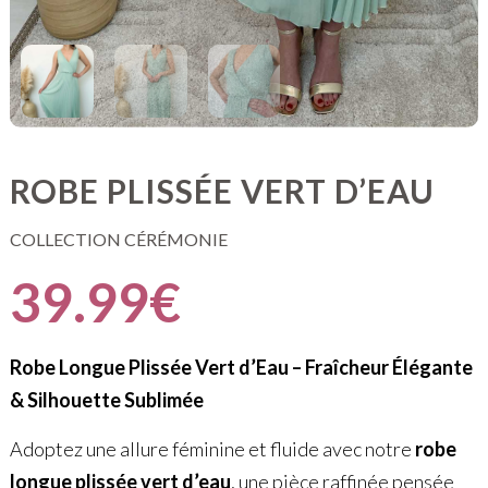
ROBE PLISSÉE VERT D’EAU
COLLECTION CÉRÉMONIE
39.99
€
Robe Longue Plissée Vert d’Eau – Fraîcheur Élégante
& Silhouette Sublimée
Adoptez une allure féminine et fluide avec notre
robe
longue plissée vert d’eau
, une pièce raffinée pensée